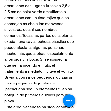
amarillento dan lugar a frutos de 2,5 a 
2,5 cm de color verde amarillento o 
amarillento con un tinte rojizo que se 
asemejan mucho a las manzanas 
silvestres, de ahí sus nombres 
comunes. Todas las partes de la planta 
exudan una savia lechosa cáustica que 
puede afectar a algunas personas 
mucho más que a otras, especialmente 
a los ojos y la boca. Si se sospecha 
que se ha ingerido el fruto, el 
tratamiento inmediato incluye el vómito. 
Si viaja con niños pequeños, quizás un 
frasco pequeño de jarabe de 
ipecacuana sea un elemento útil en su 
botiquín de primeros auxilios para la 
playa.
Este árbol venenoso ha sido localizado 