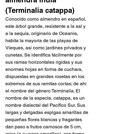
(Terminalia catappa)
Conocido como almendro en español, 
este árbol grande, resistente a la sal y 
a la sequía, originario de Oceanía, 
habita la mayoría de las playas de 
Vieques, así como jardines privados y 
cunetas. Se identifica fácilmente por 
sus ramas horizontales rígidas y sus 
enormes hojas en forma de cuchara, 
dispuestas en grandes rosetas en los 
extremos de sus ramitas cortas; de ahí 
el nombre del género Terminalia. El 
nombre de la especie, catappa, es un 
nombre dialectal del Pacífico Sur. Sus 
largas y delgadas espigas amarillas de 
pequeñas flores blancas y fragantes 
dan paso a frutos carnosos de 5 cm, 
rojos (o a veces amarillos), con forma 