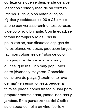
corteza gris que se desprende deja ver 
los tonos crema y rosa de su corteza 
interna. El follaje es notable: hojas 
rígidas y coriáceas de 20 a 25 cm de 
ancho con venas prominentes, cerosas 
y de color rojo brillante. Con la edad, se 
tornan naranjas y rojas. Tras la 
polinización, sus discretas espigas de 
flores blanco verdosas producen largos 
racimos colgantes de frutos de color 
rojo púrpura, deliciosos, suaves y 
dulces, que resultan muy populares 
entre jóvenes y mayores. Conocida 
como uva de playa (literalmente “uva 
de mar”) en español, esta pequeña 
fruta se puede comer fresca o usar para 
preparar mermeladas, jaleas, bebidas y 
jarabes. En algunas zonas del Caribe, 
se elabora con ella un vino fuerte y 