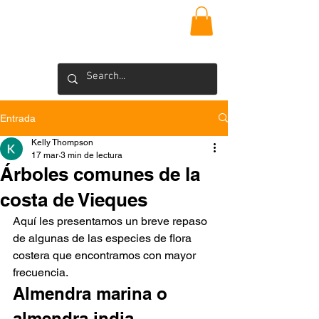
VIEQUES
INSIDER
Blog >
Entrada
Kelly Thompson
17 mar
3 min de lectura
Árboles comunes de la
costa de Vieques
Aquí les presentamos un breve repaso 
de algunas de las especies de flora 
costera que encontramos con mayor 
frecuencia.
Almendra marina o 
almendra india 