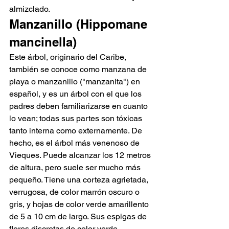
almizclado.
Manzanillo (Hippomane 
mancinella)
Este árbol, originario del Caribe, 
también se conoce como manzana de 
playa o manzanillo ("manzanita") en 
español, y es un árbol con el que los 
padres deben familiarizarse en cuanto 
lo vean; todas sus partes son tóxicas 
tanto interna como externamente. De 
hecho, es el árbol más venenoso de 
Vieques. Puede alcanzar los 12 metros 
de altura, pero suele ser mucho más 
pequeño. Tiene una corteza agrietada, 
verrugosa, de color marrón oscuro o 
gris, y hojas de color verde amarillento 
de 5 a 10 cm de largo. Sus espigas de 
flores discretas de color verde 