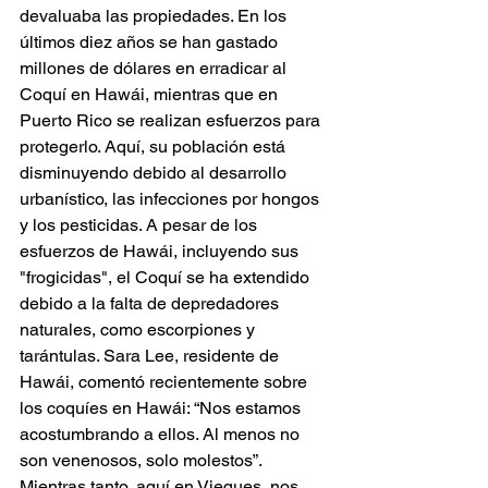
devaluaba las propiedades. En los 
últimos diez años se han gastado 
millones de dólares en erradicar al 
Coquí en Hawái, mientras que en 
Puerto Rico se realizan esfuerzos para 
protegerlo. Aquí, su población está 
disminuyendo debido al desarrollo 
urbanístico, las infecciones por hongos 
y los pesticidas. A pesar de los 
esfuerzos de Hawái, incluyendo sus 
"frogicidas", el Coquí se ha extendido 
debido a la falta de depredadores 
naturales, como escorpiones y 
tarántulas. Sara Lee, residente de 
Hawái, comentó recientemente sobre 
los coquíes en Hawái: “Nos estamos 
acostumbrando a ellos. Al menos no 
son venenosos, solo molestos”. 
Mientras tanto, aquí en Vieques, nos 