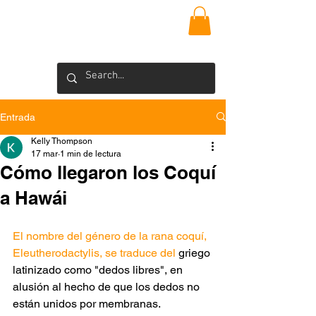
VIEQUES
INSIDER
Blog >
Entrada
Kelly Thompson
17 mar
1 min de lectura
Cómo llegaron los Coquí
a Hawái
El nombre del género de la rana coquí, 
Eleutherodactylis, se traduce del
 griego 
latinizado como "dedos libres", en 
alusión al hecho de que los dedos no 
están unidos por membranas.