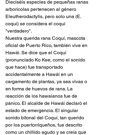
Dieciséis especies de pequeñas ranas 
arborícolas pertenecen al género 
Eleutherodactylis, pero solo una (E. 
coqui) se considera el coquí 
"verdadero".
Nuestra querida rana Coquí, mascota 
oficial de Puerto Rico, también vive en 
Hawái. Se dice que el Coquí 
(pronunciado Ko Kee, como el sonido 
que hace) fue transportado 
accidentalmente a Hawái en un 
cargamento de plantas, ya sea vivas o 
en forma de huevos de rana. La 
reacción de los hawaianos fue de 
pánico. El alcalde de Hawái declaró el 
estado de emergencia. El singular 
sonido bitonal del Coquí, tan querido 
por los puertorriqueños, fue descrito 
como un chillido agudo y se creía que 