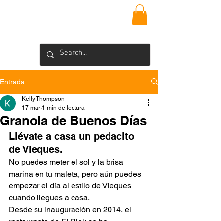
VIEQUES
INSIDER
Blog >
Entrada
Kelly Thompson
17 mar
1 min de lectura
Granola de Buenos Días
Llévate a casa un pedacito 
de Vieques.
No puedes meter el sol y la brisa 
marina en tu maleta, pero aún puedes 
empezar el día al estilo de Vieques 
cuando llegues a casa.
Desde su inauguración en 2014, el 