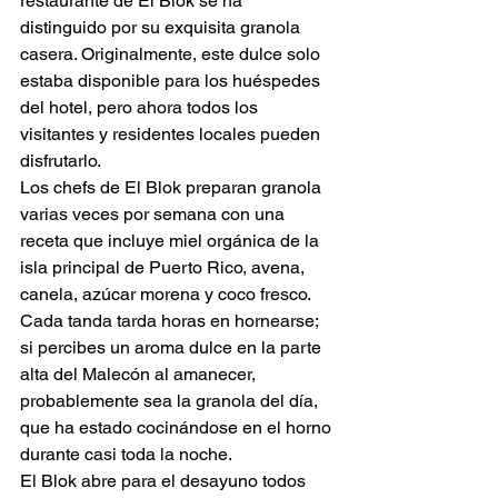
restaurante de El Blok se ha 
distinguido por su exquisita granola 
casera. Originalmente, este dulce solo 
estaba disponible para los huéspedes 
del hotel, pero ahora todos los 
visitantes y residentes locales pueden 
disfrutarlo.
Los chefs de El Blok preparan granola 
varias veces por semana con una 
receta que incluye miel orgánica de la 
isla principal de Puerto Rico, avena, 
canela, azúcar morena y coco fresco. 
Cada tanda tarda horas en hornearse; 
si percibes un aroma dulce en la parte 
alta del Malecón al amanecer, 
probablemente sea la granola del día, 
que ha estado cocinándose en el horno 
durante casi toda la noche.
El Blok abre para el desayuno todos 