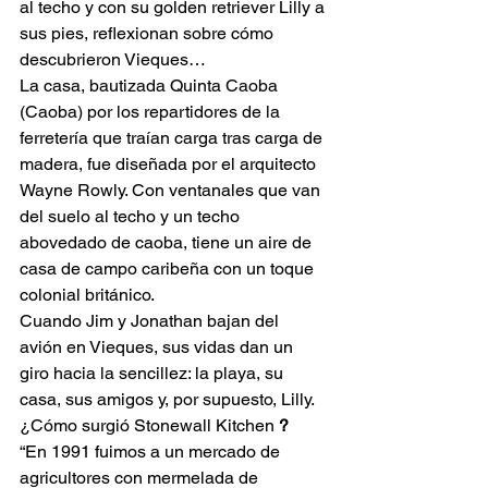
al techo y con su golden retriever Lilly a 
sus pies, reflexionan sobre cómo 
descubrieron Vieques…
La casa, bautizada Quinta Caoba 
(Caoba) por los repartidores de la 
ferretería que traían carga tras carga de 
madera, fue diseñada por el arquitecto 
Wayne Rowly. Con ventanales que van 
del suelo al techo y un techo 
abovedado de caoba, tiene un aire de 
casa de campo caribeña con un toque 
colonial británico.
Cuando Jim y Jonathan bajan del 
avión en Vieques, sus vidas dan un 
giro hacia la sencillez: la playa, su 
casa, sus amigos y, por supuesto, Lilly.
¿Cómo surgió Stonewall Kitchen 
?
“En 1991 fuimos a un mercado de 
agricultores con mermelada de 