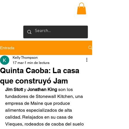
VIEQUES
INSIDER
Blog >
Entrada
Kelly Thompson
17 mar
1 min de lectura
Quinta Caoba: La casa
que construyó Jam
Jim Stott
 y 
Jonathan King
 son los 
fundadores de Stonewall Kitchen, una 
empresa de Maine que produce 
alimentos especializados de alta 
calidad. Relajados en su casa de 
Vieques, rodeados de caoba del suelo 