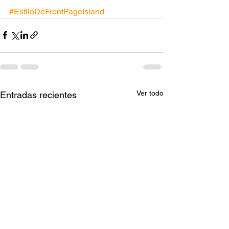
#EstiloDeFrontPageIsland
Ver todo
Entradas recientes