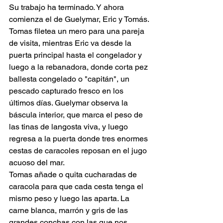
Su trabajo ha terminado. Y ahora 
comienza el de Guelymar, Eric y Tomás.
Tomas filetea un mero para una pareja 
de visita, mientras Eric va desde la 
puerta principal hasta el congelador y 
luego a la rebanadora, donde corta pez 
ballesta congelado o "capitán", un 
pescado capturado fresco en los 
últimos días. Guelymar observa la 
báscula interior, que marca el peso de 
las tinas de langosta viva, y luego 
regresa a la puerta donde tres enormes 
cestas de caracoles reposan en el jugo 
acuoso del mar.
Tomas añade o quita cucharadas de 
caracola para que cada cesta tenga el 
mismo peso y luego las aparta. La 
carne blanca, marrón y gris de las 
grandes conchas con las que nos 