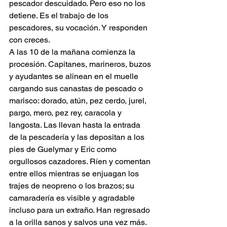
pescador descuidado. Pero eso no los 
detiene. Es el trabajo de los 
pescadores, su vocación. Y responden 
con creces.
A las 10 de la mañana comienza la 
procesión. Capitanes, marineros, buzos 
y ayudantes se alinean en el muelle 
cargando sus canastas de pescado o 
marisco: dorado, atún, pez cerdo, jurel, 
pargo, mero, pez rey, caracola y 
langosta. Las llevan hasta la entrada 
de la pescadería y las depositan a los 
pies de Guelymar y Eric como 
orgullosos cazadores. Ríen y comentan 
entre ellos mientras se enjuagan los 
trajes de neopreno o los brazos; su 
camaradería es visible y agradable 
incluso para un extraño. Han regresado 
a la orilla sanos y salvos una vez más. 