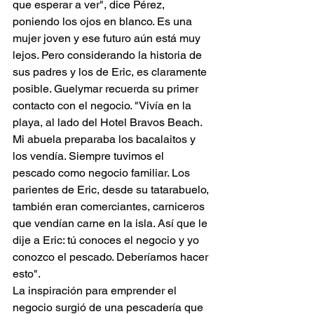
que esperar a ver", dice Pérez, 
poniendo los ojos en blanco. Es una 
mujer joven y ese futuro aún está muy 
lejos. Pero considerando la historia de 
sus padres y los de Eric, es claramente 
posible. Guelymar recuerda su primer 
contacto con el negocio. "Vivía en la 
playa, al lado del Hotel Bravos Beach. 
Mi abuela preparaba los bacalaitos y 
los vendía. Siempre tuvimos el 
pescado como negocio familiar. Los 
parientes de Eric, desde su tatarabuelo, 
también eran comerciantes, carniceros 
que vendían carne en la isla. Así que le 
dije a Eric: tú conoces el negocio y yo 
conozco el pescado. Deberíamos hacer 
esto".
La inspiración para emprender el 
negocio surgió de una pescadería que 