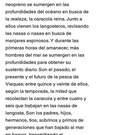
neopreno se sumergen en las 
profundidades del océano en busca de 
la realeza, la caracola reina. Junto a 
ellos vienen los langosteros, revisando 
las nasas o nasas en busca de 
manjares espinosos. Y durante las 
primeras horas del amanecer, más 
hombres del mar se sumergen en las 
profundidades para obtener su 
sustento diario. Son el pasado, el 
presente y el futuro de la pesca de 
Vieques: entre quince y veinte de ellos, 
según la temporada, la mitad que 
recolectan la caracola y entre cuatro y 
seis que trabajan en las nasas de 
langosta. Son los padres, hijos, 
hermanos, tíos, sobrinos y primos de 
generaciones que han bajado al mar 
en barcos, transmitiendo el 