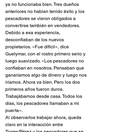
ya no funcionaba bien. Tres dueños 
anteriores no habían tenido éxito y los 
pescadores se vieron obligados a 
convertirse también en vendedores. 
Debido a esa experiencia, 
desconfiaban de los nuevos 
propietarios. «Fue difícil», dice 
Guelymar, con el rostro primero serio y 
luego suavizado. «Los pescadores no 
confiaban en nosotros. Pensaban que 
ganaríamos algo de dinero y luego nos 
iríamos. Ahora va bien. Pero los dos 
primeros años fueron duros. 
Trabajábamos desde casa. Todos los 
días, los pescadores llamaban a mi 
puerta».
Al observarlos trabajar ahora, queda 
claro en la interacción entre 
Torres/Pérez y los pescadores que se 