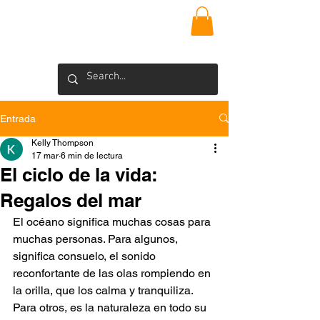
VIEQUES
INSIDER
Blog >
Entrada
Kelly Thompson
17 mar
6 min de lectura
El ciclo de la vida:
Regalos del mar
El océano significa muchas cosas para 
muchas personas. Para algunos, 
significa consuelo, el sonido 
reconfortante de las olas rompiendo en 
la orilla, que los calma y tranquiliza. 
Para otros, es la naturaleza en todo su 