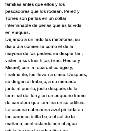
familias antes que ellos y los 
pescadores que los rodean, Pérez y 
Torres son perlas en un collar 
interminable de perlas que es la vida 
en Vieques.
Dejando a un lado las metáforas, su 
día a día comienza como el de la 
mayoría de los padres: se despiertan, 
visten a sus tres hijos (Eric, Hector y 
Misael) con la ropa del colegio y, 
finalmente, los llevan a clase. Después, 
se dirigen al trabajo, a su mercado 
junto al puerto, justo después de la 
terminal del ferry, en un pequeño tramo 
de carretera que termina en su edificio. 
La escena submarina azul pintada en 
las paredes brilla bajo el sol de la 
mañana, contrastando con el agua 
cristalina que la rodea. Es una 