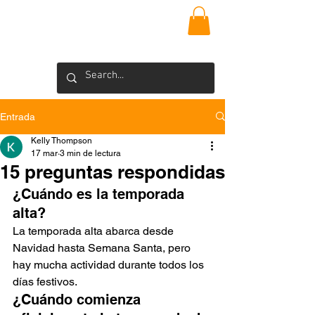
VIEQUES
INSIDER
Blog >
Entrada
Kelly Thompson
17 mar
3 min de lectura
15 preguntas respondidas
¿Cuándo es la temporada 
alta?
La temporada alta abarca desde 
Navidad hasta Semana Santa, pero 
hay mucha actividad durante todos los 
días festivos.
¿Cuándo comienza 