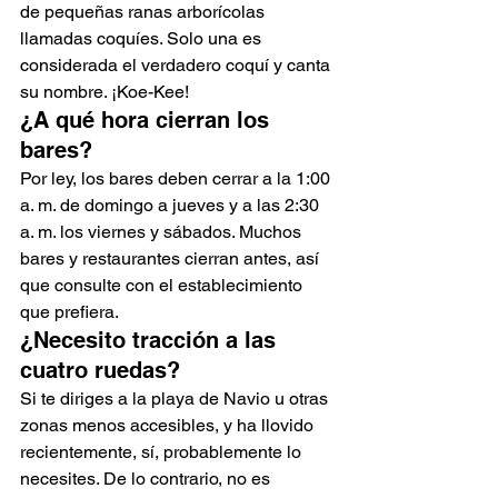
de pequeñas ranas arborícolas 
llamadas coquíes. Solo una es 
considerada el verdadero coquí y canta 
su nombre. ¡Koe-Kee!
¿A qué hora cierran los 
bares?
Por ley, los bares deben cerrar a la 1:00 
a. m. de domingo a jueves y a las 2:30 
a. m. los viernes y sábados. Muchos 
bares y restaurantes cierran antes, así 
que consulte con el establecimiento 
que prefiera.
¿Necesito tracción a las 
cuatro ruedas?
Si te diriges a la playa de Navio u otras 
zonas menos accesibles, y ha llovido 
recientemente, sí, probablemente lo 
necesites. De lo contrario, no es 